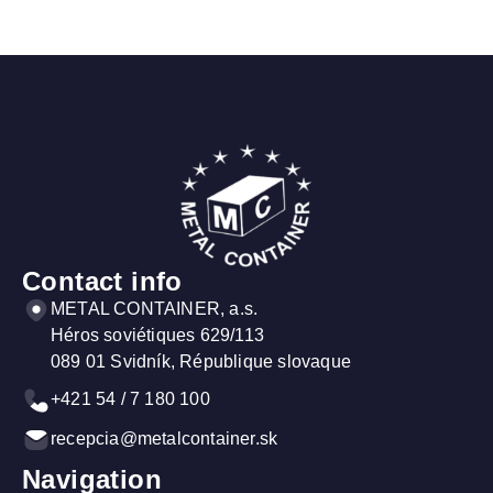
Contact info
METAL CONTAINER, a.s.
Héros soviétiques 629/113
089 01 Svidník, République slovaque
+421 54 / 7 180 100
recepcia@metalcontainer.sk
Navigation